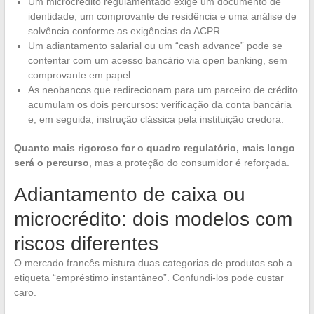
Um microcrédito regulamentado exige um documento de
identidade, um comprovante de residência e uma análise de
solvência conforme as exigências da ACPR.
Um adiantamento salarial ou um “cash advance” pode se
contentar com um acesso bancário via open banking, sem
comprovante em papel.
As neobancos que redirecionam para um parceiro de crédito
acumulam os dois percursos: verificação da conta bancária
e, em seguida, instrução clássica pela instituição credora.
Quanto mais rigoroso for o quadro regulatório, mais longo
será o percurso
, mas a proteção do consumidor é reforçada.
Adiantamento de caixa ou
microcrédito: dois modelos com
riscos diferentes
O mercado francês mistura duas categorias de produtos sob a
etiqueta “empréstimo instantâneo”. Confundi-los pode custar
caro.