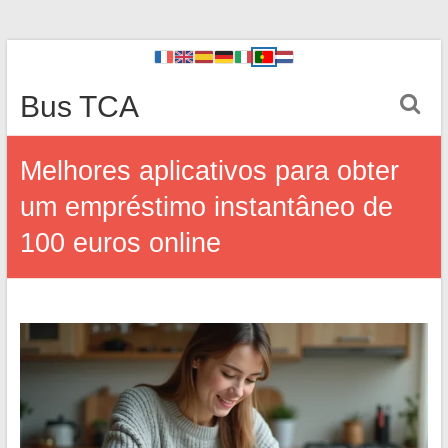
Bus TCA
Melhores aplicativos para obter
um empréstimo instantâneo de
100 euros online