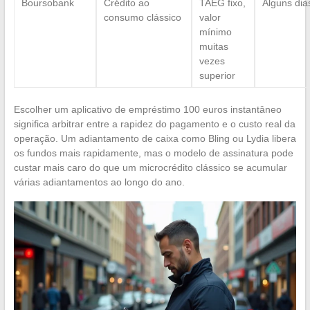
Boursobank
Crédito ao
TAEG fixo,
Alguns dia
consumo clássico
valor
mínimo
muitas
vezes
superior
Escolher um aplicativo de empréstimo 100 euros instantâneo
significa arbitrar entre a rapidez do pagamento e o custo real da
operação. Um adiantamento de caixa como Bling ou Lydia libera
os fundos mais rapidamente, mas o modelo de assinatura pode
custar mais caro do que um microcrédito clássico se acumular
várias adiantamentos ao longo do ano.