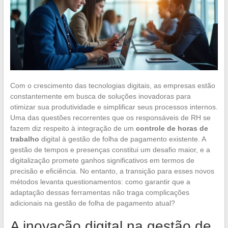
Com o crescimento das tecnologias digitais, as empresas estão
constantemente em busca de soluções inovadoras para
otimizar sua produtividade e simplificar seus processos internos.
Uma das questões recorrentes que os responsáveis de RH se
fazem diz respeito à integração de um
controle de horas de
trabalho
digital à gestão de folha de pagamento existente. A
gestão de tempos e presenças constitui um desafio maior, e a
digitalização promete ganhos significativos em termos de
precisão e eficiência. No entanto, a transição para esses novos
métodos levanta questionamentos: como garantir que a
adaptação dessas ferramentas não traga complicações
adicionais na gestão de folha de pagamento atual?
A inovação digital na gestão de