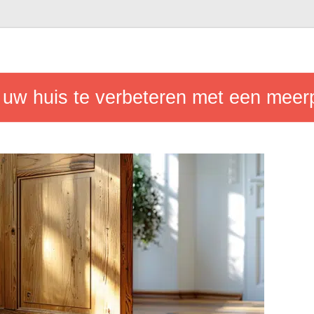
 uw huis te verbeteren met een meerp