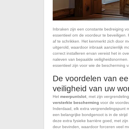
Inbraken zijn een constante bedreiging vo
essentieel om de voordeur te beveiligen.
af te schrikken. Het kenmerkt zich door 
uitgerold, waardoor inbraak aanzienlijk mo
correct installeren ervan vereist het in o
naleven van bepaalde veiligheidsnormen.
essentieel zijn voor wie de bescherming v
De voordelen van ee
veiligheid van uw wo
Het
meerpuntslot
, met zijn vergrendeli
versterkte bescherming
voor de voordeur
Inderdaad, elk extra vergrendelingspunt
een belangrijke bondgenoot is in de strijd
deze extra fysieke barrière goed, met zi
deur bevinden, waardoor forceren veel moe