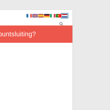
untsluiting?