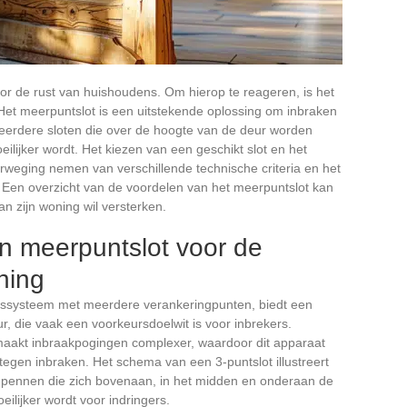
or de rust van huishoudens. Om hierop te reageren, is het
 Het meerpuntslot is een uitstekende oplossing om inbraken
meerdere sloten die over de hoogte van de deur worden
eilijker wordt. Het kiezen van een geschikt slot en het
verweging nemen van verschillende technische criteria en het
 Een overzicht van de voordelen van het meerpuntslot kan
an zijn woning wil versterken.
n meerpuntslot voor de
ning
ngssysteem met meerdere verankeringpunten, biedt een
, die vaak een voorkeursdoelwit is voor inbrekers.
 maakt inbraakpogingen complexer, waardoor dit apparaat
 tegen inbraken. Het schema van een 3-puntslot illustreert
jn pennen die zich bovenaan, in het midden en onderaan de
ilijker wordt voor indringers.