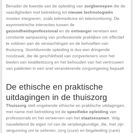
Benader de kwestie van de opleiding van
zorgberoepen
die de
vaardigheden met betrekking tot
nieuwe technologieën
moeten integreren, zoals telemedicine en telemonitoring. De
asymmetrische interacties tussen de
gezondheidsprofessional
en de
ontvanger
vereisen een
constante aanpassing van professionele praktijken om effectief
te voldoen aan de verwachtingen en de behoeften van
thuiszorg. Voortdurende opleiding is dus een dringende
noodzaak, die de geschiktheid van zorgverleners voor het
bieden van kwaliteitszorg en het behouden van het vertrouwen
van patiënten in een snel veranderende zorgomgeving bepaalt.
De ethische en praktische
uitdagingen in de thuiszorg
Thuiszorg
stelt ongekende ethische en praktische uitdagingen,
met name met betrekking tot de
specifieke opleiding
van
professionals en het verwerven van het
staatsexamen
. Volg
nauwlettend de eigen rol van de verpleegkundige, die, met zijn
vergunning om te oefenen, zorg (
cure
) en begeleiding (
care
)