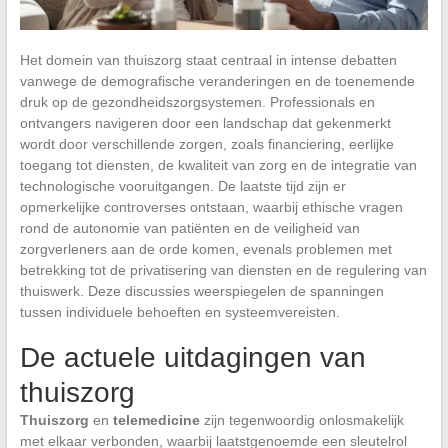
Het domein van thuiszorg staat centraal in intense debatten
vanwege de demografische veranderingen en de toenemende
druk op de gezondheidszorgsystemen. Professionals en
ontvangers navigeren door een landschap dat gekenmerkt
wordt door verschillende zorgen, zoals financiering, eerlijke
toegang tot diensten, de kwaliteit van zorg en de integratie van
technologische vooruitgangen. De laatste tijd zijn er
opmerkelijke controverses ontstaan, waarbij ethische vragen
rond de autonomie van patiënten en de veiligheid van
zorgverleners aan de orde komen, evenals problemen met
betrekking tot de privatisering van diensten en de regulering van
thuiswerk. Deze discussies weerspiegelen de spanningen
tussen individuele behoeften en systeemvereisten.
De actuele uitdagingen van
thuiszorg
Thuiszorg
en
telemedicine
zijn tegenwoordig onlosmakelijk
met elkaar verbonden, waarbij laatstgenoemde een sleutelrol