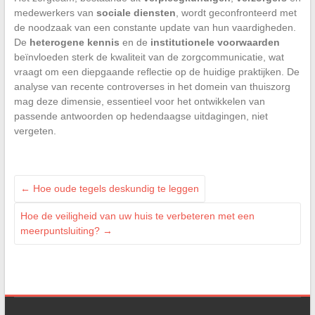
medewerkers van
sociale diensten
, wordt geconfronteerd met
de noodzaak van een constante update van hun vaardigheden.
De
heterogene kennis
en de
institutionele voorwaarden
beïnvloeden sterk de kwaliteit van de zorgcommunicatie, wat
vraagt om een diepgaande reflectie op de huidige praktijken. De
analyse van recente controverses in het domein van thuiszorg
mag deze dimensie, essentieel voor het ontwikkelen van
passende antwoorden op hedendaagse uitdagingen, niet
vergeten.
←
Hoe oude tegels deskundig te leggen
Hoe de veiligheid van uw huis te verbeteren met een
meerpuntsluiting?
→