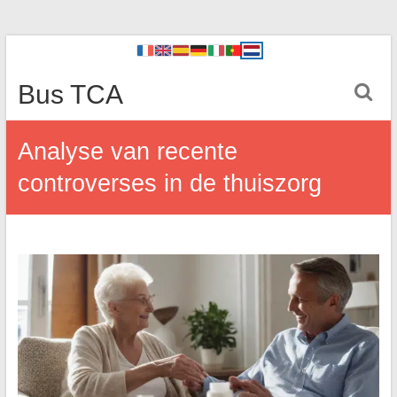
Bus TCA
Analyse van recente
controverses in de thuiszorg