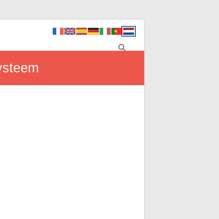
systeem