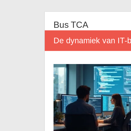
Bus TCA
De dynamiek van IT-be