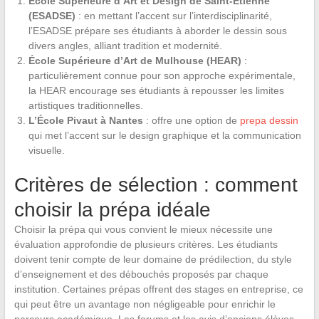
École Supérieure d’Art et Design de Saint-Étienne
(ESADSE)
: en mettant l’accent sur l’interdisciplinarité,
l’ESADSE prépare ses étudiants à aborder le dessin sous
divers angles, alliant tradition et modernité.
École Supérieure d’Art de Mulhouse (HEAR)
:
particulièrement connue pour son approche expérimentale,
la HEAR encourage ses étudiants à repousser les limites
artistiques traditionnelles.
L’École Pivaut à Nantes
: offre une option de
prepa dessin
qui met l’accent sur le design graphique et la communication
visuelle.
Critères de sélection : comment
choisir la prépa idéale
Choisir la prépa qui vous convient le mieux nécessite une
évaluation approfondie de plusieurs critères. Les étudiants
doivent tenir compte de leur domaine de prédilection, du style
d’enseignement et des débouchés proposés par chaque
institution. Certaines prépas offrent des stages en entreprise, ce
qui peut être un avantage non négligeable pour enrichir le