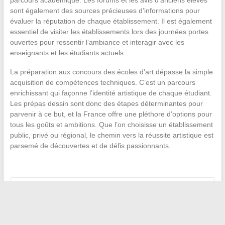
parcours académique. Les forums et les avis d’anciens élèves
sont également des sources précieuses d’informations pour
évaluer la réputation de chaque établissement. Il est également
essentiel de visiter les établissements lors des journées portes
ouvertes pour ressentir l’ambiance et interagir avec les
enseignants et les étudiants actuels.
La préparation aux concours des écoles d’art dépasse la simple
acquisition de compétences techniques. C’est un parcours
enrichissant qui façonne l’identité artistique de chaque étudiant.
Les prépas dessin sont donc des étapes déterminantes pour
parvenir à ce but, et la France offre une pléthore d’options pour
tous les goûts et ambitions. Que l’on choisisse un établissement
public, privé ou régional, le chemin vers la réussite artistique est
parsemé de découvertes et de défis passionnants.
←
Intégrer un suivi des temps de travail digital à votre
gestion de paie : opportunité ou complexité ?
Comprendre la liquidité des SCPI : facilité de revente et