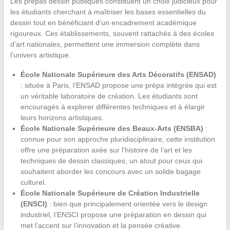
Les prépas dessin publiques constituent un choix judicieux pour
les étudiants cherchant à maîtriser les bases essentielles du
dessin tout en bénéficiant d’un encadrement académique
rigoureux. Ces établissements, souvent rattachés à des écoles
d’art nationales, permettent une immersion complète dans
l’univers artistique.
École Nationale Supérieure des Arts Décoratifs (ENSAD)
: située à Paris, l’ENSAD propose une prépa intégrée qui est
un véritable laboratoire de création. Les étudiants sont
encouragés à explorer différentes techniques et à élargir
leurs horizons artistiques.
École Nationale Supérieure des Beaux-Arts (ENSBA)
:
connue pour son approche pluridisciplinaire, cette institution
offre une préparation axée sur l’histoire de l’art et les
techniques de dessin classiques, un atout pour ceux qui
souhaitent aborder les concours avec un solide bagage
culturel.
École Nationale Supérieure de Création Industrielle
(ENSCI)
: bien que principalement orientée vers le design
industriel, l’ENSCI propose une préparation en dessin qui
met l’accent sur l’innovation et la pensée créative.