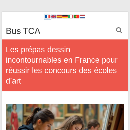
Bus TCA
Les prépas dessin
incontournables en France pour
réussir les concours des écoles
d’art