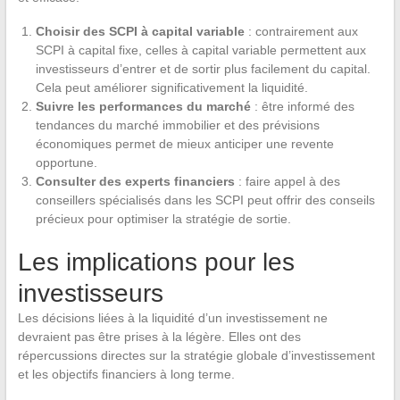
Choisir des SCPI à capital variable
: contrairement aux
SCPI à capital fixe, celles à capital variable permettent aux
investisseurs d’entrer et de sortir plus facilement du capital.
Cela peut améliorer significativement la liquidité.
Suivre les performances du marché
: être informé des
tendances du marché immobilier et des prévisions
économiques permet de mieux anticiper une revente
opportune.
Consulter des experts financiers
: faire appel à des
conseillers spécialisés dans les SCPI peut offrir des conseils
précieux pour optimiser la stratégie de sortie.
Les implications pour les
investisseurs
Les décisions liées à la liquidité d’un investissement ne
devraient pas être prises à la légère. Elles ont des
répercussions directes sur la stratégie globale d’investissement
et les objectifs financiers à long terme.