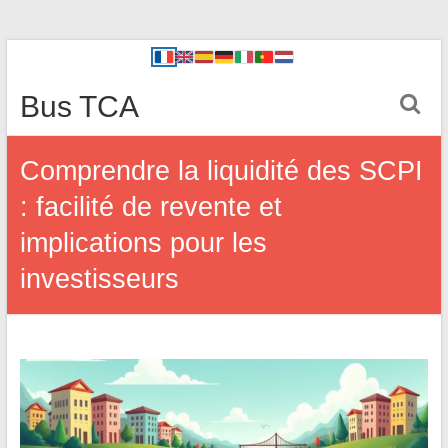
Bus TCA
Comprendre la liquidité des SCPI
: facilité de revente et
implications pour les
investisseurs