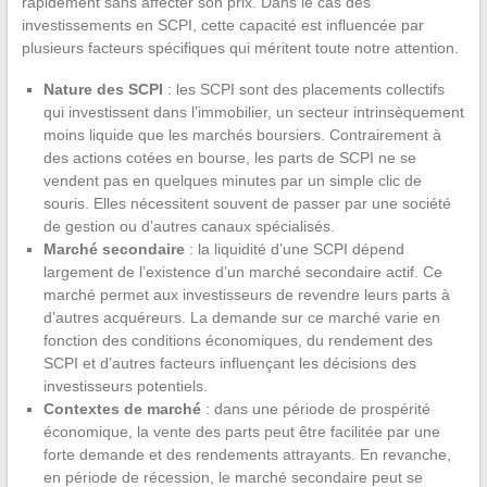
rapidement sans affecter son prix. Dans le cas des
investissements en SCPI, cette capacité est influencée par
plusieurs facteurs spécifiques qui méritent toute notre attention.
Nature des SCPI
: les SCPI sont des placements collectifs
qui investissent dans l’immobilier, un secteur intrinsèquement
moins liquide que les marchés boursiers. Contrairement à
des actions cotées en bourse, les parts de SCPI ne se
vendent pas en quelques minutes par un simple clic de
souris. Elles nécessitent souvent de passer par une société
de gestion ou d’autres canaux spécialisés.
Marché secondaire
: la liquidité d’une SCPI dépend
largement de l’existence d’un marché secondaire actif. Ce
marché permet aux investisseurs de revendre leurs parts à
d’autres acquéreurs. La demande sur ce marché varie en
fonction des conditions économiques, du rendement des
SCPI et d’autres facteurs influençant les décisions des
investisseurs potentiels.
Contextes de marché
: dans une période de prospérité
économique, la vente des parts peut être facilitée par une
forte demande et des rendements attrayants. En revanche,
en période de récession, le marché secondaire peut se