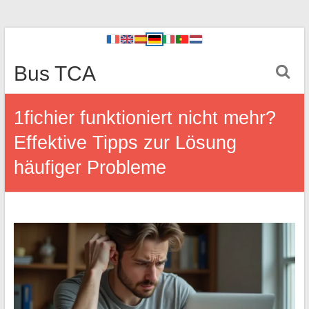
Bus TCA
1fichier funktioniert nicht mehr?
Effektive Tipps zur Lösung
häufiger Probleme