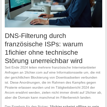
DNS-Filterung durch
französische ISPs: warum
1fichier ohne technische
Störung unerreichbar wird
Seit Ende 2024 leiten mehrere französische Internetanbieter
Anfragen an 1fichier.com auf eine Informationsseite um, die mit
der gerichtlichen Blockierung von Downloadseiten verbunden
ist. Diese Anordnungen, die im Rahmen des Kampfes gegen
Piraterie erlassen wurden und im Tätigkeitsbericht 2024 der
Arcom erwähnt werden, zielen nicht immer direkt auf 1fichier ab,
aber die Domain kann manchmal im Filterbereich landen.
Das Ergebnis für den Nutzer:
1fichier scheint offline zu sein,