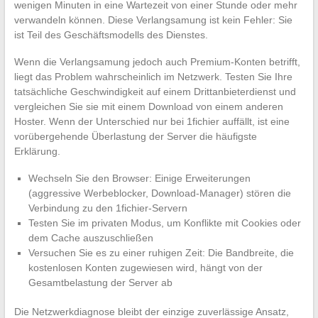
wenigen Minuten in eine Wartezeit von einer Stunde oder mehr
verwandeln können. Diese Verlangsamung ist kein Fehler: Sie
ist Teil des Geschäftsmodells des Dienstes.
Wenn die Verlangsamung jedoch auch Premium-Konten betrifft,
liegt das Problem wahrscheinlich im Netzwerk. Testen Sie Ihre
tatsächliche Geschwindigkeit auf einem Drittanbieterdienst und
vergleichen Sie sie mit einem Download von einem anderen
Hoster. Wenn der Unterschied nur bei 1fichier auffällt, ist eine
vorübergehende Überlastung der Server die häufigste
Erklärung.
Wechseln Sie den Browser: Einige Erweiterungen
(aggressive Werbeblocker, Download-Manager) stören die
Verbindung zu den 1fichier-Servern
Testen Sie im privaten Modus, um Konflikte mit Cookies oder
dem Cache auszuschließen
Versuchen Sie es zu einer ruhigen Zeit: Die Bandbreite, die
kostenlosen Konten zugewiesen wird, hängt von der
Gesamtbelastung der Server ab
Die Netzwerkdiagnose bleibt der einzige zuverlässige Ansatz,