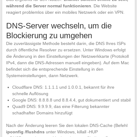
während die Server normal funktionieren
. Die Website
reagiert problemlos über ein mobiles Netzwerk oder ein VPN.
DNS-Server wechseln, um die
Blockierung zu umgehen
Die zuverlässigste Methode besteht darin, die DNS Ihres ISPs
durch öffentliche Resolver zu ersetzen. Unter Windows erfolgt
die Änderung in den Einstellungen der Netzwerkkarte (Protokoll
IPv4, dann die DNS-Adressen manuell eingeben). Auf dem Mac
befindet sich die entsprechende Einstellung in den
Systemeinstellungen, dann Netzwerk.
Cloudflare DNS: 1.1.1.1 und 1.0.0.1, bekannt für ihre
schnelle Auflösung
Google DNS: 8.8.8.8 und 8.8.4.4, gut dokumentiert und stabil
Quad9 DNS: 9.9.9.9, das eine Filterung bekannter
schadhafter Domains hinzufügt
Nach der Änderung leeren Sie den lokalen DNS-Cache (Befehl
ipconfig /flushdns
unter Windows, killall -HUP