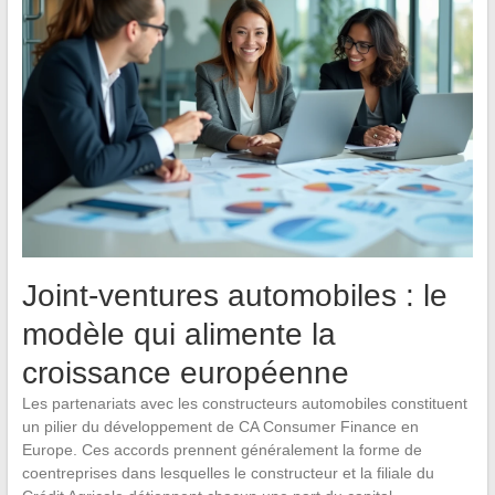
Joint-ventures automobiles : le
modèle qui alimente la
croissance européenne
Les partenariats avec les constructeurs automobiles constituent
un pilier du développement de CA Consumer Finance en
Europe. Ces accords prennent généralement la forme de
coentreprises dans lesquelles le constructeur et la filiale du