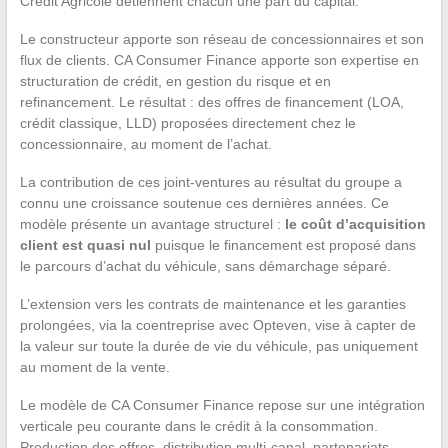
Crédit Agricole détiennent chacun une part du capital.
Le constructeur apporte son réseau de concessionnaires et son
flux de clients. CA Consumer Finance apporte son expertise en
structuration de crédit, en gestion du risque et en
refinancement. Le résultat : des offres de financement (LOA,
crédit classique, LLD) proposées directement chez le
concessionnaire, au moment de l’achat.
La contribution de ces joint-ventures au résultat du groupe a
connu une croissance soutenue ces dernières années. Ce
modèle présente un avantage structurel :
le coût d’acquisition
client est quasi nul
puisque le financement est proposé dans
le parcours d’achat du véhicule, sans démarchage séparé.
L’extension vers les contrats de maintenance et les garanties
prolongées, via la coentreprise avec Opteven, vise à capter de
la valeur sur toute la durée de vie du véhicule, pas uniquement
au moment de la vente.
Le modèle de CA Consumer Finance repose sur une intégration
verticale peu courante dans le crédit à la consommation.
Production des offres, distribution multi-canal, partenariats