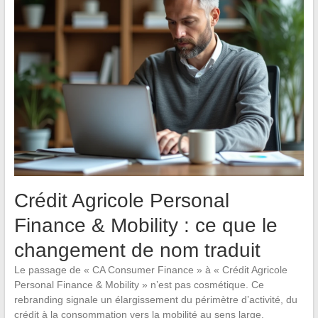
Crédit Agricole Personal
Finance & Mobility : ce que le
changement de nom traduit
Le passage de « CA Consumer Finance » à « Crédit Agricole
Personal Finance & Mobility » n’est pas cosmétique. Ce
rebranding signale un élargissement du périmètre d’activité, du
crédit à la consommation vers la mobilité au sens large.