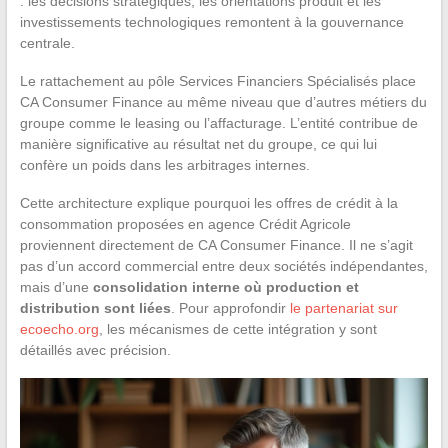
: les décisions stratégiques, les orientations produit et les
investissements technologiques remontent à la gouvernance
centrale.
Le rattachement au pôle Services Financiers Spécialisés place
CA Consumer Finance au même niveau que d’autres métiers du
groupe comme le leasing ou l’affacturage. L’entité contribue de
manière significative au résultat net du groupe, ce qui lui
confère un poids dans les arbitrages internes.
Cette architecture explique pourquoi les offres de crédit à la
consommation proposées en agence Crédit Agricole
proviennent directement de CA Consumer Finance. Il ne s’agit
pas d’un accord commercial entre deux sociétés indépendantes,
mais d’une
consolidation interne où production et
distribution sont liées
. Pour approfondir
le partenariat sur
ecoecho.org
, les mécanismes de cette intégration y sont
détaillés avec précision.