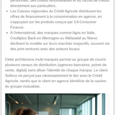
personnels, des crédits renouvelables et du rachat de crédits
directement aux particuliers.
Les Caisses régionales du Crédit Agricole distribuent les
offres de financement à la consommation en agence, en
s’appuyant sur les produits conçus par CA Consumer
Finance.
À l’international, des marques comme Agos en Italie,
Creditplus Bank en Allemagne ou Wafasalaf au Maroc
déclinent le modèle sur leurs marchés respectifs, souvent via
des joint-ventures avec des acteurs locaux.
Cette architecture multi-marques permet au groupe de couvrir
plusieurs canaux de distribution (agences bancaires, points de
vente, digital) sans diluer l’identité de chaque marque. Le client
Sofinco ne perçoit pas nécessairement le lien avec le Crédit
Agricole, tandis que le client en agence bénéficie de la caution
du groupe mutualiste.