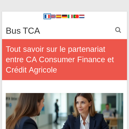
Bus TCA
Tout savoir sur le partenariat
entre CA Consumer Finance et
Crédit Agricole