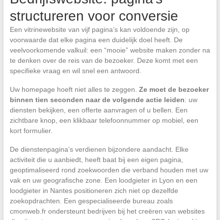
structureren voor conversie
Een vitrinewebsite van vijf pagina’s kan voldoende zijn, op
voorwaarde dat elke pagina een duidelijk doel heeft. De
veelvoorkomende valkuil: een “mooie” website maken zonder na
te denken over de reis van de bezoeker. Deze komt met een
specifieke vraag en wil snel een antwoord.
Uw homepage hoeft niet alles te zeggen.
Ze moet de bezoeker
binnen tien seconden naar de volgende actie leiden
: uw
diensten bekijken, een offerte aanvragen of u bellen. Een
zichtbare knop, een klikbaar telefoonnummer op mobiel, een
kort formulier.
De dienstenpagina’s verdienen bijzondere aandacht. Elke
activiteit die u aanbiedt, heeft baat bij een eigen pagina,
geoptimaliseerd rond zoekwoorden die verband houden met uw
vak en uw geografische zone. Een loodgieter in Lyon en een
loodgieter in Nantes positioneren zich niet op dezelfde
zoekopdrachten. Een gespecialiseerde bureau zoals
cmonweb.fr ondersteunt bedrijven bij het creëren van websites