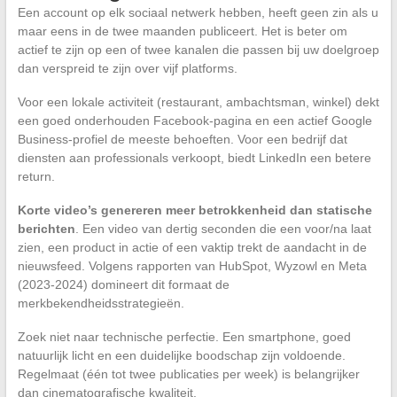
Een account op elk sociaal netwerk hebben, heeft geen zin als u
maar eens in de twee maanden publiceert. Het is beter om
actief te zijn op een of twee kanalen die passen bij uw doelgroep
dan verspreid te zijn over vijf platforms.
Voor een lokale activiteit (restaurant, ambachtsman, winkel) dekt
een goed onderhouden Facebook-pagina en een actief Google
Business-profiel de meeste behoeften. Voor een bedrijf dat
diensten aan professionals verkoopt, biedt LinkedIn een betere
return.
Korte video’s genereren meer betrokkenheid dan statische
berichten
. Een video van dertig seconden die een voor/na laat
zien, een product in actie of een vaktip trekt de aandacht in de
nieuwsfeed. Volgens rapporten van HubSpot, Wyzowl en Meta
(2023-2024) domineert dit formaat de
merkbekendheidsstrategieën.
Zoek niet naar technische perfectie. Een smartphone, goed
natuurlijk licht en een duidelijke boodschap zijn voldoende.
Regelmaat (één tot twee publicaties per week) is belangrijker
dan cinematografische kwaliteit.