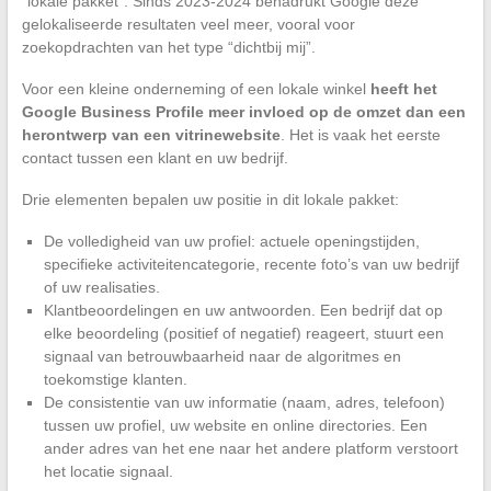
“lokale pakket”. Sinds 2023-2024 benadrukt Google deze
gelokaliseerde resultaten veel meer, vooral voor
zoekopdrachten van het type “dichtbij mij”.
Voor een kleine onderneming of een lokale winkel
heeft het
Google Business Profile meer invloed op de omzet dan een
herontwerp van een vitrinewebsite
. Het is vaak het eerste
contact tussen een klant en uw bedrijf.
Drie elementen bepalen uw positie in dit lokale pakket:
De volledigheid van uw profiel: actuele openingstijden,
specifieke activiteitencategorie, recente foto’s van uw bedrijf
of uw realisaties.
Klantbeoordelingen en uw antwoorden. Een bedrijf dat op
elke beoordeling (positief of negatief) reageert, stuurt een
signaal van betrouwbaarheid naar de algoritmes en
toekomstige klanten.
De consistentie van uw informatie (naam, adres, telefoon)
tussen uw profiel, uw website en online directories. Een
ander adres van het ene naar het andere platform verstoort
het locatie signaal.