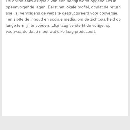
De online aanwezigheid van een bedrijf wordt opgebouwd in
opeenvolgende lagen. Eerst het lokale profiel, omdat de return
snel is. Vervolgens de website gestructureerd voor conversie.
Ten slotte de inhoud en sociale media, om de zichtbaarheid op
lange termijn te voeden. Elke laag versterkt de vorige, op
voorwaarde dat u meet wat elke laag produceert.