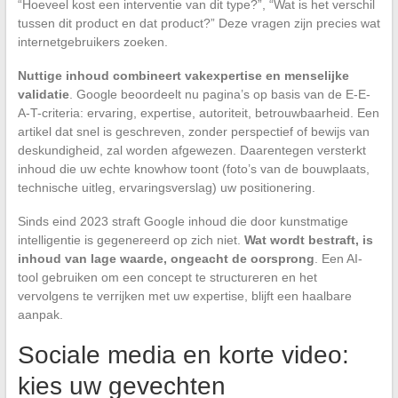
“Hoeveel kost een interventie van dit type?”, “Wat is het verschil
tussen dit product en dat product?” Deze vragen zijn precies wat
internetgebruikers zoeken.
Nuttige inhoud combineert vakexpertise en menselijke
validatie
. Google beoordeelt nu pagina’s op basis van de E-E-
A-T-criteria: ervaring, expertise, autoriteit, betrouwbaarheid. Een
artikel dat snel is geschreven, zonder perspectief of bewijs van
deskundigheid, zal worden afgewezen. Daarentegen versterkt
inhoud die uw echte knowhow toont (foto’s van de bouwplaats,
technische uitleg, ervaringsverslag) uw positionering.
Sinds eind 2023 straft Google inhoud die door kunstmatige
intelligentie is gegenereerd op zich niet.
Wat wordt bestraft, is
inhoud van lage waarde, ongeacht de oorsprong
. Een AI-
tool gebruiken om een concept te structureren en het
vervolgens te verrijken met uw expertise, blijft een haalbare
aanpak.
Sociale media en korte video:
kies uw gevechten