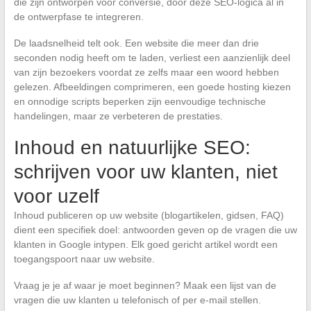
die zijn ontworpen voor conversie, door deze SEO-logica al in
de ontwerpfase te integreren.
De laadsnelheid telt ook. Een website die meer dan drie
seconden nodig heeft om te laden, verliest een aanzienlijk deel
van zijn bezoekers voordat ze zelfs maar een woord hebben
gelezen. Afbeeldingen comprimeren, een goede hosting kiezen
en onnodige scripts beperken zijn eenvoudige technische
handelingen, maar ze verbeteren de prestaties.
Inhoud en natuurlijke SEO:
schrijven voor uw klanten, niet
voor uzelf
Inhoud publiceren op uw website (blogartikelen, gidsen, FAQ)
dient een specifiek doel: antwoorden geven op de vragen die uw
klanten in Google intypen. Elk goed gericht artikel wordt een
toegangspoort naar uw website.
Vraag je je af waar je moet beginnen? Maak een lijst van de
vragen die uw klanten u telefonisch of per e-mail stellen.