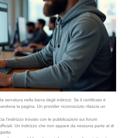
lla serratura nella barra degli indirizzi. Se il certificato è
bandona la pagina. Un provider riconosciuto rilascia un
ia l’indirizzo trovato con le pubblicazioni sui forum
ufficiali. Un indirizzo che non appare da nessuna parte al di
spetto.