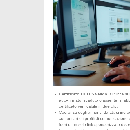
Certificato HTTPS valido
: si clicca su
auto-firmato, scaduto o assente, si ab
certificato verificabile in due clic.
Coerenza degli annunci datati: si incroc
comunitari e i profili di comunicazione 
fuori di un solo link sponsorizzato è so