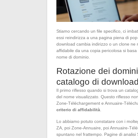
Stiamo cercando un file specifico, ci imbat
essi reindirizza a una pagina piena di pop
download cambia indirizzo o un clone ne r
affidabile da una copia pericolosa si basa 
nome di dominio.
Rotazione dei domini 
catalogo di downloa
Il primo riflesso quando si trova un catalo
del nome visualizzato. Questo riflesso non 
Zone-Téléchargement e Annuaire-Téléc
criterio di affidabilità
.
Lo abbiamo potuto constatare con i molte
ZA, poi Zone-Annuaire, poi Annuaire-Télé
spuntano nel frattempo. Pagine di analisi 