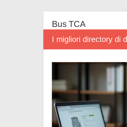
Bus TCA
I migliori directory d