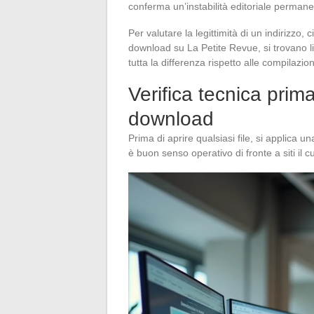
conferma un’instabilità editoriale perman
Per valutare la legittimità di un indirizzo, 
download su La Petite Revue, si trovano li
tutta la differenza rispetto alle compilazio
Verifica tecnica prima 
download
Prima di aprire qualsiasi file, si applica
è buon senso operativo di fronte a siti il c