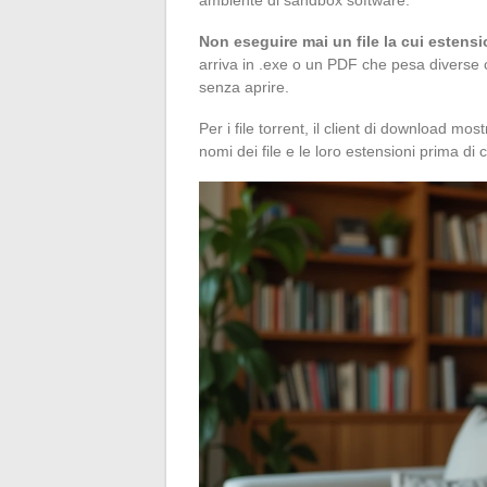
ambiente di sandbox software.
Non eseguire mai un file la cui estens
arriva in .exe o un PDF che pesa diverse 
senza aprire.
Per i file torrent, il client di download most
nomi dei file e le loro estensioni prima di 