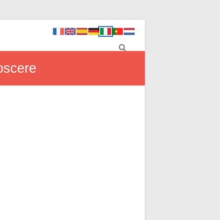
noscere