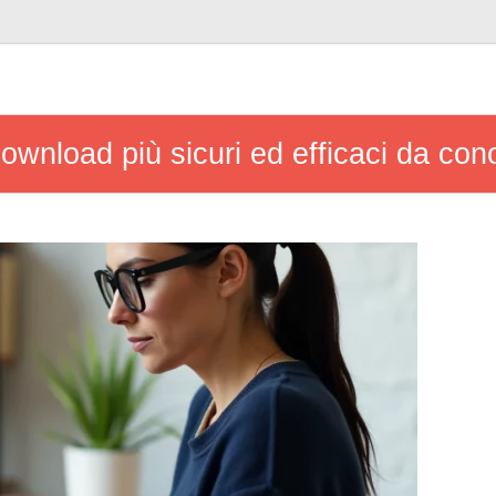
i download più sicuri ed efficaci da co