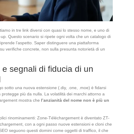
tiamo in tre link diversi con quasi lo stesso nome, e uno di
-up. Questo scenario si ripete ogni volta che un catalogo di
iprende l’aspetto. Saper distinguere una piattaforma
su verifiche concrete, non sulla presunta notorietà di un
e segnali di fiducia di un
d
go sotto una nuova estensione (.diy, .one, .moe) è fidarsi
protegge più da nulla. La volatilità dei marchi attorno a
hargement mostra che
l’anzianità del nome non è più un
plici rinominamenti: Zone-Téléchargement è diventato ZT-
chargement, con a ogni passo nuove estensioni e cloni che
SEO seguono questi domini come oggetti di traffico, il che