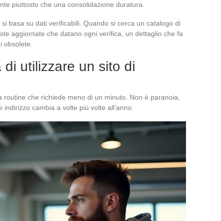
ente piuttosto che una consolidazione duratura.
ci si basa su dati verificabili. Quando si cerca un catalogo di
ste aggiornate che datano ogni verifica, un dettaglio che fa
ni obsolete.
di utilizzare un sito di
 una routine che richiede meno di un minuto. Non è paranoia,
ui indirizzo cambia a volte più volte all’anno.