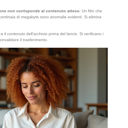
ione non corrisponde al contenuto atteso.
Un film che
centinaia di megabyte sono anomalie evidenti. Si elimina
ra il contenuto dell’archivio prima del lancio. Si verificano i
convalidare il trasferimento.