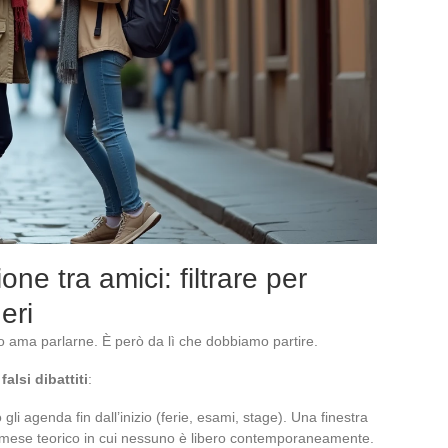
one tra amici: filtrare per
eri
uno ama parlarne. È però da lì che dobbiamo partire.
falsi dibattiti
:
o gli agenda fin dall’inizio (ferie, esami, stage). Una finestra
un mese teorico in cui nessuno è libero contemporaneamente.