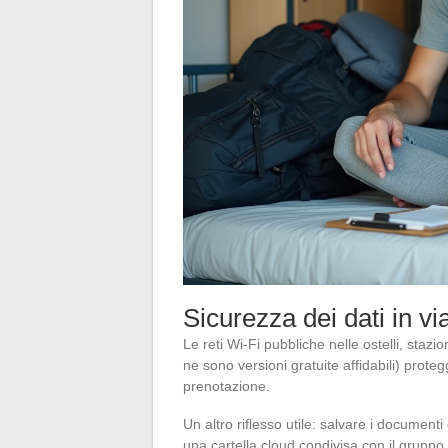
Sicurezza dei dati in vi
Le reti Wi-Fi pubbliche nelle ostelli, staz
ne sono versioni gratuite affidabili) proteg
prenotazione.
Un altro riflesso utile: salvare i documenti 
una cartella cloud condivisa con il gruppo.