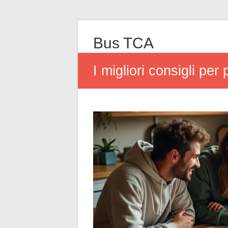
Bus TCA
I migliori consigli per