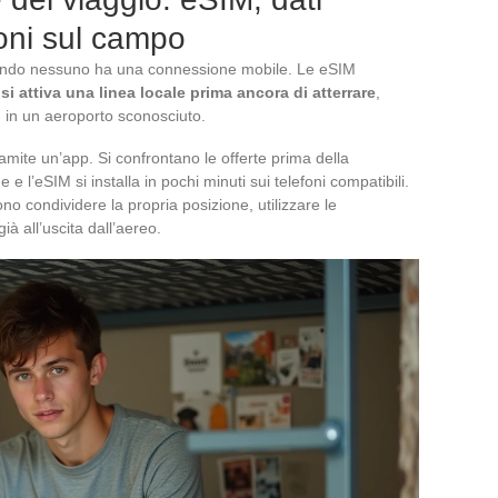
ioni sul campo
 quando nessuno ha una connessione mobile. Le eSIM
:
si attiva una linea locale prima ancora di atterrare
,
in un aeroporto sconosciuto.
 tramite un’app. Si confrontano le offerte prima della
 e l’eSIM si installa in pochi minuti sui telefoni compatibili.
ono condividere la propria posizione, utilizzare le
à all’uscita dall’aereo.