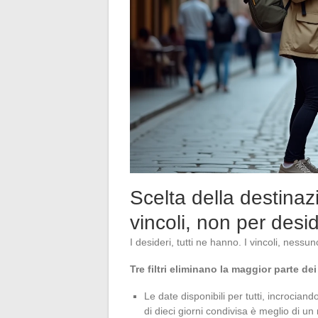
Scelta della destinazi
vincoli, non per desid
I desideri, tutti ne hanno. I vincoli, ness
Tre filtri eliminano la maggior parte dei 
Le date disponibili per tutti, incrociand
di dieci giorni condivisa è meglio di 