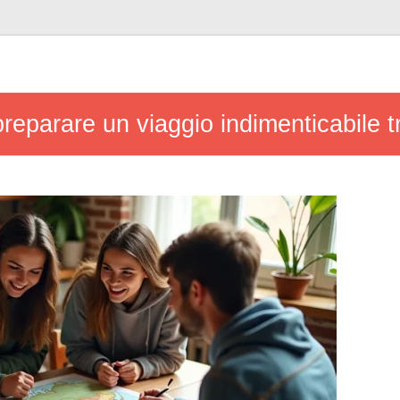
 preparare un viaggio indimenticabile t