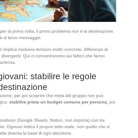
per la prima volta, il primo problema non è la destinazione.
à al terzo messaggio.
i implica risolvere tensioni molto concrete: differenze di
ri divergenti. Qui ci concentreremo sui fattori che fanno
partenza.
giovani: stabilire le regole
 destinazione
inazione, per poi scoprire che metà del gruppo non può
gica:
stabilire prima un budget comune per persona
, poi
diviso (Google Sheets, Notion, non importa) con tre
to. Ognuno indica il proprio tetto reale, non quello che si
ella diventa la base di ogni decisione.