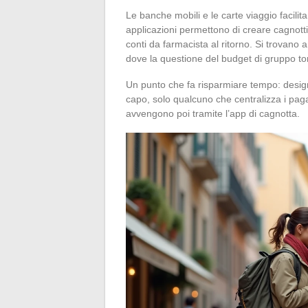
Le banche mobili e le carte viaggio facili
applicazioni permettono di creare cagnotti 
conti da farmacista al ritorno. Si trovano
dove la questione del budget di gruppo tor
Un punto che fa risparmiare tempo: desig
capo, solo qualcuno che centralizza i paga
avvengono poi tramite l’app di cagnotta.