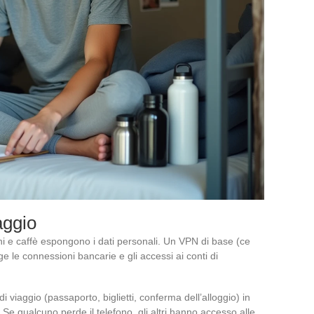
aggio
ioni e caffè espongono i dati personali. Un VPN di base (ce
ge le connessioni bancarie e gli accessi ai conti di
di viaggio (passaporto, biglietti, conferma dell’alloggio) in
 Se qualcuno perde il telefono, gli altri hanno accesso alle