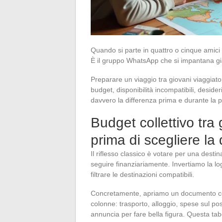
Quando si parte in quattro o cinque amici 
È il gruppo WhatsApp che si impantana gi
Preparare un viaggio tra giovani viaggiator
budget, disponibilità incompatibili, deside
davvero la differenza prima e durante la 
Budget collettivo tra 
prima di scegliere la
Il riflesso classico è votare per una dest
seguire finanziariamente. Invertiamo la lo
filtrare le destinazioni compatibili.
Concretamente, apriamo un documento con
colonne: trasporto, alloggio, spese sul pos
annuncia per fare bella figura. Questa tab