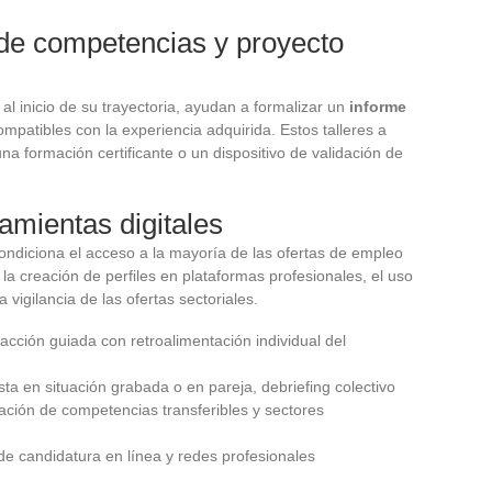
 de competencias y proyecto
l inicio de su trayectoria, ayudan a formalizar un
informe
compatibles con la experiencia adquirida. Estos talleres a
a formación certificante o un dispositivo de validación de
ramientas digitales
condiciona el acceso a la mayoría de las ofertas de empleo
 la creación de perfiles en plataformas profesionales, el uso
 vigilancia de las ofertas sectoriales.
dacción guiada con retroalimentación individual del
sta en situación grabada o en pareja, debriefing colectivo
icación de competencias transferibles y sectores
 de candidatura en línea y redes profesionales