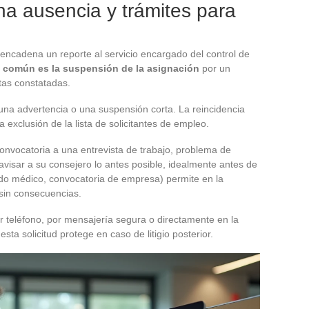
a ausencia y trámites para
desencadena un reporte al servicio encargado del control de
 común es la suspensión de la asignación
por un
tas constatadas.
una advertencia o una suspensión corta. La reincidencia
a exclusión de la lista de solicitantes de empleo.
nvocatoria a una entrevista de trabajo, problema de
 avisar a su consejero lo antes posible, idealmente antes de
ficado médico, convocatoria de empresa) permite en la
sin consecuencias.
or teléfono, por mensajería segura o directamente en la
sta solicitud protege en caso de litigio posterior.