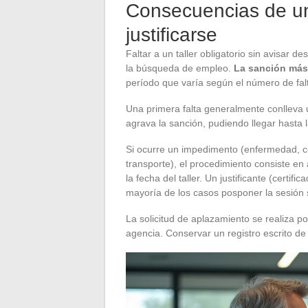
Consecuencias de un
justificarse
Faltar a un taller obligatorio sin avisar 
la búsqueda de empleo.
La sanción más
período que varía según el número de fal
Una primera falta generalmente conlleva 
agrava la sanción, pudiendo llegar hasta l
Si ocurre un impedimento (enfermedad, co
transporte), el procedimiento consiste en
la fecha del taller. Un justificante (certi
mayoría de los casos posponer la sesión 
La solicitud de aplazamiento se realiza p
agencia. Conservar un registro escrito de e