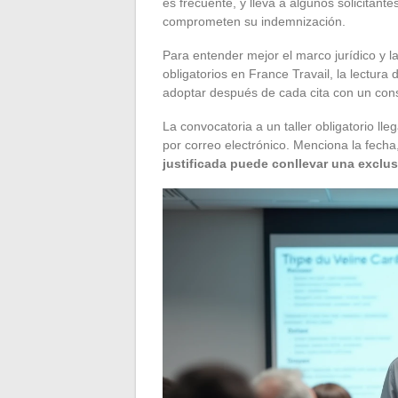
es frecuente, y lleva a algunos solicitan
comprometen su indemnización.
Para entender mejor el marco jurídico y la
obligatorios en France Travail, la lectura
adoptar después de cada cita con un con
La convocatoria a un taller obligatorio ll
por correo electrónico. Menciona la fecha, 
justificada puede conllevar una exclu