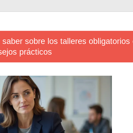
saber sobre los talleres obligatorios
ejos prácticos