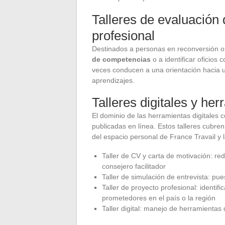
Talleres de evaluación
profesional
Destinados a personas en reconversión o a
de competencias
o a identificar oficios 
veces conducen a una orientación hacia un
aprendizajes.
Talleres digitales y her
El dominio de las herramientas digitales 
publicadas en línea. Estos talleres cubren
del espacio personal de France Travail y la
Taller de CV y carta de motivación: re
consejero facilitador
Taller de simulación de entrevista: pue
Taller de proyecto profesional: identif
prometedores en el país o la región
Taller digital: manejo de herramientas