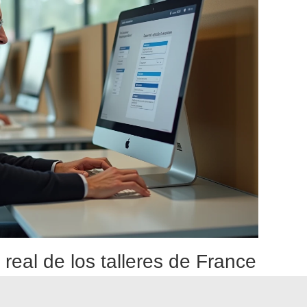
real de los talleres de France
 formalidad administrativa reduce su utilidad a cero. Varias