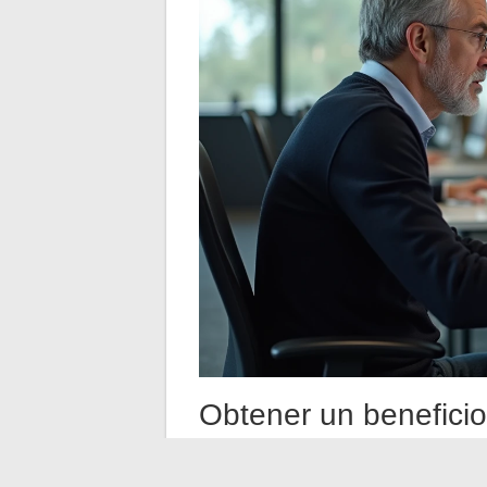
Obtener un beneficio 
Travail
Considerar estos talleres como una simple