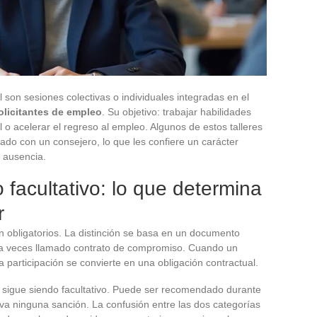
 son sesiones colectivas o individuales integradas en el
olicitantes de empleo
. Su objetivo: trabajar habilidades
l o acelerar el regreso al empleo. Algunos de estos talleres
ado con un consejero, lo que les confiere un carácter
 ausencia.
o facultativo: lo que determina
r
on obligatorios. La distinción se basa en un documento
, a veces llamado contrato de compromiso. Cuando un
la participación se convierte en una obligación contractual.
o sigue siendo facultativo. Puede ser recomendado durante
eva ninguna sanción. La confusión entre las dos categorías