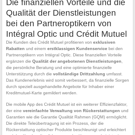
Die finanziellen Vorteile und die
Qualität der Dienstleistungen
bei den Partneroptikern von
Intégral Optic und Crédit Mutuel
Die Kunden des Crédit Mutuel profitieren von
exklusiven
Rabatten
und einem
erstklassigen Kundenservice
bei den
Partneroptikern von Intégral Optic. Diese finanziellen Vorteile
ergänzen die
Qualität der angebotenen Dienstleistungen
,
die persönliche Beratung und eine optimierte finanzielle
Unterstützung durch die
vollständige Drittzahlung
umfasst.
Das Kundenerlebnis wird somit verbessert, da finanzielle Sorgen
durch speziell ausgehandelte Angebote für Inhaber einer
Kreditmutuel-Karte gemildert werden.
Die mobile App des Crédit Mutuel ist ein weiterer Effizienzfaktor,
der eine
vereinfachte Verwaltung von Rückerstattungen
und
Garantien wie die Garantie Qualität Rahmen (GQM) ermöglicht.
Die direkte Teleübertragung ist ein Prozess, der die
Rückerstattung optischer Produkte beschleunigt und erleichtert