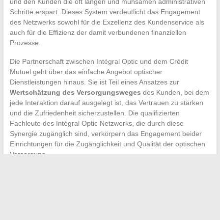
und den Kunden die oft langen und mühsamen administrativen
Schritte erspart. Dieses System verdeutlicht das Engagement
des Netzwerks sowohl für die Exzellenz des Kundenservice als
auch für die Effizienz der damit verbundenen finanziellen
Prozesse.
Die Partnerschaft zwischen Intégral Optic und dem Crédit
Mutuel geht über das einfache Angebot optischer
Dienstleistungen hinaus. Sie ist Teil eines Ansatzes zur
Wertschätzung des Versorgungsweges
des Kunden, bei dem
jede Interaktion darauf ausgelegt ist, das Vertrauen zu stärken
und die Zufriedenheit sicherzustellen. Die qualifizierten
Fachleute des Intégral Optic Netzwerks, die durch diese
Synergie zugänglich sind, verkörpern das Engagement beider
Einrichtungen für die Zugänglichkeit und Qualität der optischen
Versorgung.
←
Die Geheimnisse der Lemurien: Einblick in eine alte und
spirituelle Zivilisation