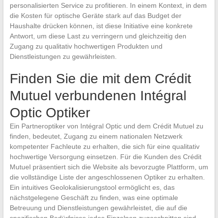
personalisierten Service zu profitieren. In einem Kontext, in dem
die Kosten für optische Geräte stark auf das Budget der
Haushalte drücken können, ist diese Initiative eine konkrete
Antwort, um diese Last zu verringern und gleichzeitig den
Zugang zu qualitativ hochwertigen Produkten und
Dienstleistungen zu gewährleisten.
Finden Sie die mit dem Crédit
Mutuel verbundenen Intégral
Optic Optiker
Ein Partneroptiker von Intégral Optic und dem Crédit Mutuel zu
finden, bedeutet, Zugang zu einem nationalen Netzwerk
kompetenter Fachleute zu erhalten, die sich für eine qualitativ
hochwertige Versorgung einsetzen. Für die Kunden des Crédit
Mutuel präsentiert sich die Website als bevorzugte Plattform, um
die vollständige Liste der angeschlossenen Optiker zu erhalten.
Ein intuitives Geolokalisierungstool ermöglicht es, das
nächstgelegene Geschäft zu finden, was eine optimale
Betreuung und Dienstleistungen gewährleistet, die auf die
spezifischen Bedürfnisse jedes Einzelnen zugeschnitten sind.