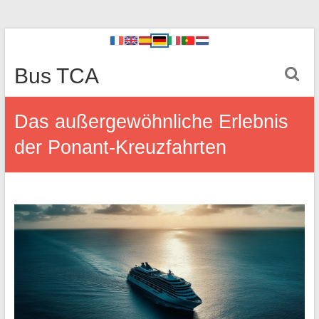
Bus TCA
Das außergewöhnliche Erlebnis
der Ponant-Kreuzfahrten