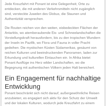
Jede Kreuzfahrt mit Ponant ist eine Gelegenheit, Orte zu
entdecken, die mit anderen Verkehrsmitteln nicht zugänglich
sind, versteckte Juwelen des Globus, die Staunen und
Authentizität versprechen.
Die Routen reichen von den weiten, eisbedeckten Flächen der
Antarktis, wo atemberaubende Eis- und Schneelandschaften die
Vorstellungskraft herausfordern, bis zu den tropischen Wundern
der Inseln im Pazifik, wo Flora und Fauna in voller Pracht
gedeihen. Die mystischen Küsten Südamerikas, gesäumt von
reichen Kulturen und beeindruckenden Panoramen, laden zur
Erkundung und kulturellen Eintauchen ein. In Afrika bietet
Ponant Ausflüge ins Herz wilder Landschaften, wo die
Begegnung mit authentischen Völkern jeden Halt bereichert.
Ein Engagement für nachhaltige
Entwicklung
Ponant beschränkt sich nicht darauf, außergewöhnliche Reisen
anzubieten; es engagiert sich aktiv für den Schutz der Umwelt
und der lokalen Kulturen, wodurch jede Kreuzfahrt zu einem