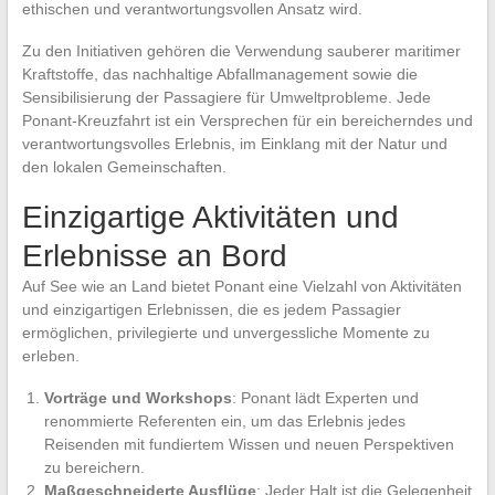
ethischen und verantwortungsvollen Ansatz wird.
Zu den Initiativen gehören die Verwendung sauberer maritimer
Kraftstoffe, das nachhaltige Abfallmanagement sowie die
Sensibilisierung der Passagiere für Umweltprobleme. Jede
Ponant-Kreuzfahrt ist ein Versprechen für ein bereicherndes und
verantwortungsvolles Erlebnis, im Einklang mit der Natur und
den lokalen Gemeinschaften.
Einzigartige Aktivitäten und
Erlebnisse an Bord
Auf See wie an Land bietet Ponant eine Vielzahl von Aktivitäten
und einzigartigen Erlebnissen, die es jedem Passagier
ermöglichen, privilegierte und unvergessliche Momente zu
erleben.
Vorträge und Workshops
: Ponant lädt Experten und
renommierte Referenten ein, um das Erlebnis jedes
Reisenden mit fundiertem Wissen und neuen Perspektiven
zu bereichern.
Maßgeschneiderte Ausflüge
: Jeder Halt ist die Gelegenheit