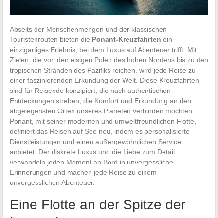
Abseits der Menschenmengen und der klassischen
Touristenrouten bieten die
Ponant-Kreuzfahrten
ein
einzigartiges Erlebnis, bei dem Luxus auf Abenteuer trifft. Mit
Zielen, die von den eisigen Polen des hohen Nordens bis zu den
tropischen Stränden des Pazifiks reichen, wird jede Reise zu
einer faszinierenden Erkundung der Welt. Diese Kreuzfahrten
sind für Reisende konzipiert, die nach authentischen
Entdeckungen streben, die Komfort und Erkundung an den
abgelegensten Orten unseres Planeten verbinden möchten.
Ponant, mit seiner modernen und umweltfreundlichen Flotte,
definiert das Reisen auf See neu, indem es personalisierte
Dienstleistungen und einen außergewöhnlichen Service
anbietet. Der diskrete Luxus und die Liebe zum Detail
verwandeln jeden Moment an Bord in unvergessliche
Erinnerungen und machen jede Reise zu einem
unvergesslichen Abenteuer.
Eine Flotte an der Spitze der