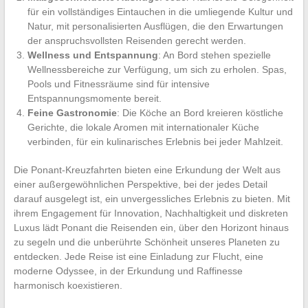
für ein vollständiges Eintauchen in die umliegende Kultur und
Natur, mit personalisierten Ausflügen, die den Erwartungen
der anspruchsvollsten Reisenden gerecht werden.
Wellness und Entspannung
: An Bord stehen spezielle
Wellnessbereiche zur Verfügung, um sich zu erholen. Spas,
Pools und Fitnessräume sind für intensive
Entspannungsmomente bereit.
Feine Gastronomie
: Die Köche an Bord kreieren köstliche
Gerichte, die lokale Aromen mit internationaler Küche
verbinden, für ein kulinarisches Erlebnis bei jeder Mahlzeit.
Die Ponant-Kreuzfahrten bieten eine Erkundung der Welt aus
einer außergewöhnlichen Perspektive, bei der jedes Detail
darauf ausgelegt ist, ein unvergessliches Erlebnis zu bieten. Mit
ihrem Engagement für Innovation, Nachhaltigkeit und diskreten
Luxus lädt Ponant die Reisenden ein, über den Horizont hinaus
zu segeln und die unberührte Schönheit unseres Planeten zu
entdecken. Jede Reise ist eine Einladung zur Flucht, eine
moderne Odyssee, in der Erkundung und Raffinesse
harmonisch koexistieren.