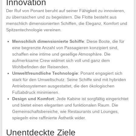
Innovation
Der Ruf von Ponant beruht auf seiner Fähigkeit zu innovieren,
zu überraschen und zu begeistern. Die Flotte besteht aus
menschlich dimensionierten Schiffen, die Eleganz, Komfort und
Spitzentechnologie vereinen.
Menschlich dimensionierte Schiffe
: Diese Boote, die für
eine begrenzte Anzahl von Passagieren konzipiert sind,
schaffen eine intime und gesellige Atmosphäre. Die
aufmerksame Crew widmet sich voll und ganz dem
Wohlbefinden der Reisenden.
Umweltfreundliche Technologie
: Ponant engagiert sich
stark für den Umweltschutz. Seine Schiffe sind mit hybriden
Antriebssystemen ausgestattet, die den ökologischen
Fußabdruck minimieren.
Design und Komfort
: Jede Kabine ist sorgfältig eingerichtet
und bietet einen eleganten und funktionalen Raum. Die
Gemeinschaftsbereiche, wie Restaurants und Lounges,
spiegeln eine raffinierte Ästhetik wider.
Unentdeckte Ziele