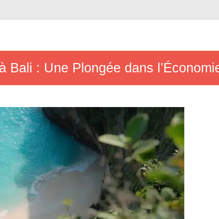
 Bali : Une Plongée dans l’Économi