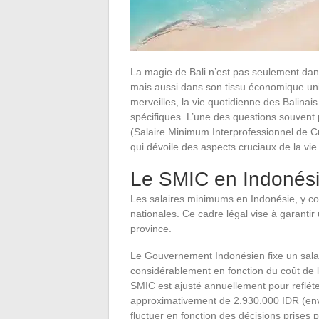
La magie de Bali n’est pas seulement dan
mais aussi dans son tissu économique uniq
merveilles, la vie quotidienne des Balina
spécifiques. L’une des questions souvent
(Salaire Minimum Interprofessionnel de C
qui dévoile des aspects cruciaux de la v
Le SMIC en Indonési
Les salaires minimums en Indonésie, y com
nationales. Ce cadre légal vise à garantir
province.
Le Gouvernement Indonésien fixe un sala
considérablement en fonction du coût de l
SMIC est ajusté annuellement pour reflét
approximativement de 2.930.000 IDR (envi
fluctuer en fonction des décisions prises 