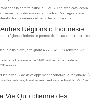
érant dans la détermination du SMIC. Les syndicats locaux
t activement aux discussions annuelles. Ces négociations
intérêts des travailleurs et ceux des employeurs.
Autres Régions d’Indonésie
autres régions d’Indonésie permet de mieux comprendre les
aucoup plus élevé, atteignant 4.276.349 IDR (environ 280
omme la Papouasie, le SMIC est nettement inférieur,
230 euros).
ie et les niveaux de développement économique régionaux. À
t sur les salaires, tirant légèrement vers le haut le SMIC par
la Vie Quotidienne des