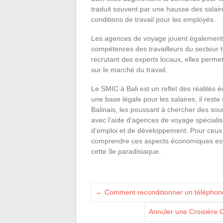
traduit souvent par une hausse des salair
conditions de travail pour les employés.
Les agences de voyage jouent également 
compétences des travailleurs du secteur t
recrutant des experts locaux, elles perme
sur le marché du travail.
Le SMIC à Bali est un reflet des réalités éc
une base légale pour les salaires, il rest
Balinais, les poussant à chercher des sou
avec l’aide d’agences de voyage spécialisé
d’emploi et de développement. Pour ceux qui
comprendre ces aspects économiques est 
cette île paradisiaque.
←
Comment reconditionner un téléphone
Annuler une Croisière 