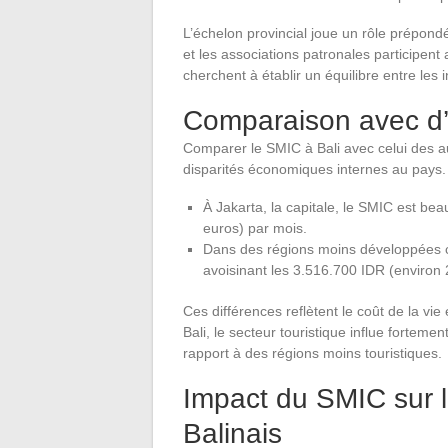
L’échelon provincial joue un rôle prépond
et les associations patronales participen
cherchent à établir un équilibre entre les 
Comparaison avec d’
Comparer le SMIC à Bali avec celui des 
disparités économiques internes au pays.
À Jakarta, la capitale, le SMIC est be
euros) par mois.
Dans des régions moins développées c
avoisinant les 3.516.700 IDR (environ 
Ces différences reflètent le coût de la v
Bali, le secteur touristique influe fortemen
rapport à des régions moins touristiques.
Impact du SMIC sur 
Balinais