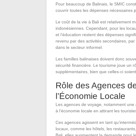
Pour beaucoup de Balinais, le SMIC constit
couvrir toutes les dépenses nécessaires 
Le coût de la vie à Bali est relativement
indonésiennes. Cependant, pour les locaux
et l’éducation restent des dépenses signif
revenu par des activités secondaires, par
dans le secteur informel.
Les familles balinaises doivent donc souve
sécurité financière. Le tourisme joue un r
supplémentaires, bien que celles-ci soien
Rôle des Agences de
l’Économie Locale
Les agences de voyage, notamment une
à l’économie locale en attirant les tourist
Ces agences agissent en tant qu’intermédia
locaux, comme les hôtels, les restaurants,
Bali, elles augmentent la demande pour l