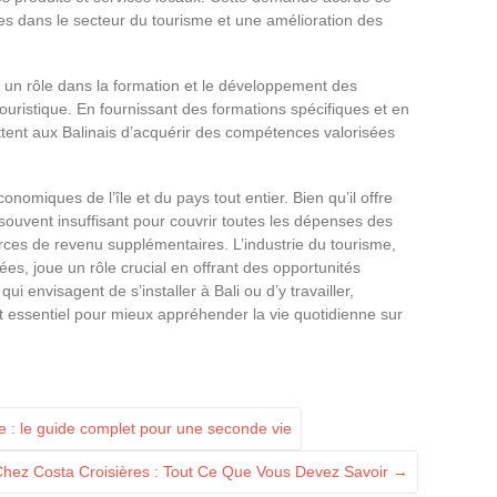
es dans le secteur du tourisme et une amélioration des
un rôle dans la formation et le développement des
ouristique. En fournissant des formations spécifiques et en
ttent aux Balinais d’acquérir des compétences valorisées
onomiques de l’île et du pays tout entier. Bien qu’il offre
e souvent insuffisant pour couvrir toutes les dépenses des
rces de revenu supplémentaires. L’industrie du tourisme,
es, joue un rôle crucial en offrant des opportunités
 envisagent de s’installer à Bali ou d’y travailler,
essentiel pour mieux appréhender la vie quotidienne sur
 : le guide complet pour une seconde vie
Chez Costa Croisières : Tout Ce Que Vous Devez Savoir
→