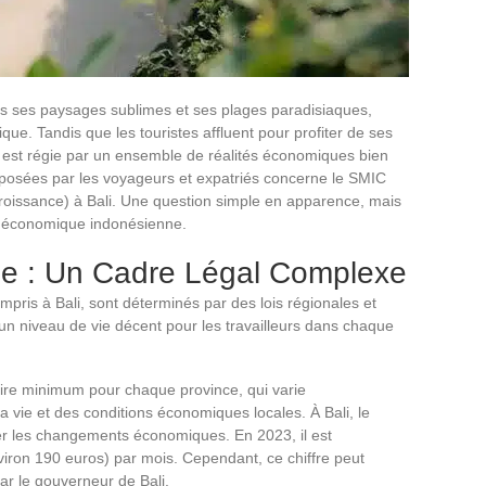
s ses paysages sublimes et ses plages paradisiaques,
ue. Tandis que les touristes affluent pour profiter de ses
is est régie par un ensemble de réalités économiques bien
 posées par les voyageurs et expatriés concerne le SMIC
roissance) à Bali. Une question simple en apparence, mais
ie économique indonésienne.
e : Un Cadre Légal Complexe
pris à Bali, sont déterminés par des lois régionales et
 un niveau de vie décent pour les travailleurs dans chaque
ire minimum pour chaque province, qui varie
a vie et des conditions économiques locales. À Bali, le
er les changements économiques. En 2023, il est
ron 190 euros) par mois. Cependant, ce chiffre peut
par le gouverneur de Bali.