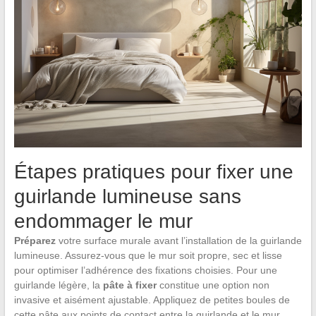
Étapes pratiques pour fixer une
guirlande lumineuse sans
endommager le mur
Préparez
votre surface murale avant l’installation de la guirlande
lumineuse. Assurez-vous que le mur soit propre, sec et lisse
pour optimiser l’adhérence des fixations choisies. Pour une
guirlande légère, la
pâte à fixer
constitue une option non
invasive et aisément ajustable. Appliquez de petites boules de
cette pâte aux points de contact entre la guirlande et le mur