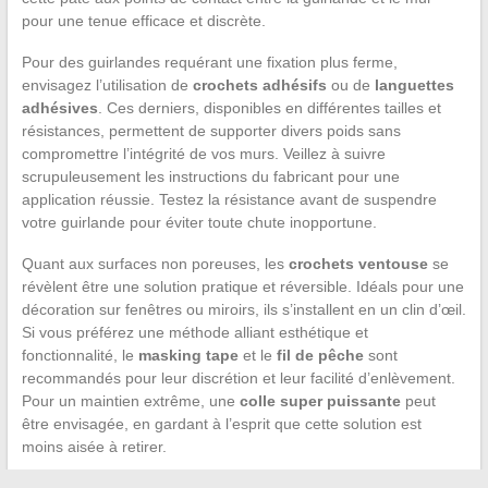
pour une tenue efficace et discrète.
Pour des guirlandes requérant une fixation plus ferme,
envisagez l’utilisation de
crochets adhésifs
ou de
languettes
adhésives
. Ces derniers, disponibles en différentes tailles et
résistances, permettent de supporter divers poids sans
compromettre l’intégrité de vos murs. Veillez à suivre
scrupuleusement les instructions du fabricant pour une
application réussie. Testez la résistance avant de suspendre
votre guirlande pour éviter toute chute inopportune.
Quant aux surfaces non poreuses, les
crochets ventouse
se
révèlent être une solution pratique et réversible. Idéals pour une
décoration sur fenêtres ou miroirs, ils s’installent en un clin d’œil.
Si vous préférez une méthode alliant esthétique et
fonctionnalité, le
masking tape
et le
fil de pêche
sont
recommandés pour leur discrétion et leur facilité d’enlèvement.
Pour un maintien extrême, une
colle super puissante
peut
être envisagée, en gardant à l’esprit que cette solution est
moins aisée à retirer.