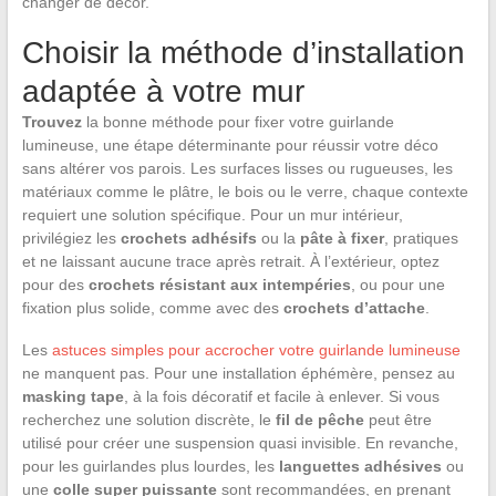
changer de décor.
Choisir la méthode d’installation
adaptée à votre mur
Trouvez
la bonne méthode pour fixer votre guirlande
lumineuse, une étape déterminante pour réussir votre déco
sans altérer vos parois. Les surfaces lisses ou rugueuses, les
matériaux comme le plâtre, le bois ou le verre, chaque contexte
requiert une solution spécifique. Pour un mur intérieur,
privilégiez les
crochets adhésifs
ou la
pâte à fixer
, pratiques
et ne laissant aucune trace après retrait. À l’extérieur, optez
pour des
crochets résistant aux intempéries
, ou pour une
fixation plus solide, comme avec des
crochets d’attache
.
Les
astuces simples pour accrocher votre guirlande lumineuse
ne manquent pas. Pour une installation éphémère, pensez au
masking tape
, à la fois décoratif et facile à enlever. Si vous
recherchez une solution discrète, le
fil de pêche
peut être
utilisé pour créer une suspension quasi invisible. En revanche,
pour les guirlandes plus lourdes, les
languettes adhésives
ou
une
colle super puissante
sont recommandées, en prenant