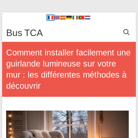
Bus TCA
Comment installer facilement une
guirlande lumineuse sur votre
mur : les différentes méthodes à
découvrir